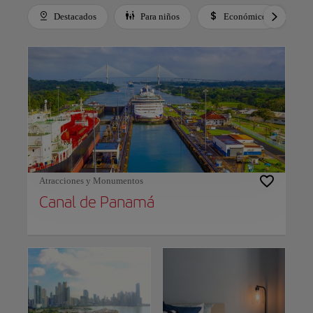
Destacados
Para niños
Económico
Use left and right arrow keys to move between filters. Press Space or Enter to t
Atracciones y Monumentos
Canal de Panamá