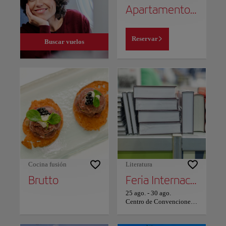
Apartamento Estudio.
Reservar
Buscar vuelos
Cocina fusión
Literatura
Brutto
Feria Internacional del Libro de Panamá
25 ago.
-
30 ago.
Centro de Convenciones Atlapa