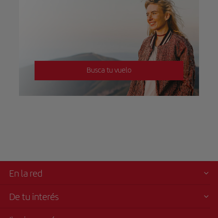
Busca tu vuelo
En la red
De tu interés