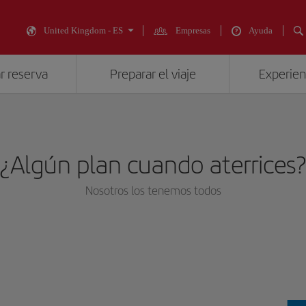
United Kingdom - ES
Empresas
Ayuda
r reserva
Preparar el viaje
Experienc
¿Algún plan cuando aterrices
Nosotros los tenemos todos