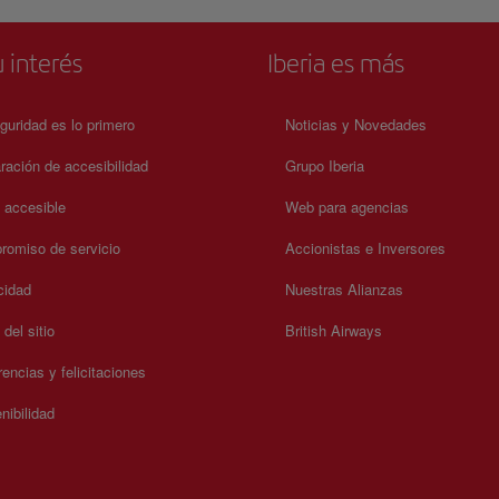
 interés
Iberia es más
guridad es lo primero
Noticias y Novedades
ración de accesibilidad
Grupo Iberia
a accesible
Web para agencias
omiso de servicio
Accionistas e Inversores
cidad
Nuestras Alianzas
del sitio
British Airways
encias y felicitaciones
nibilidad