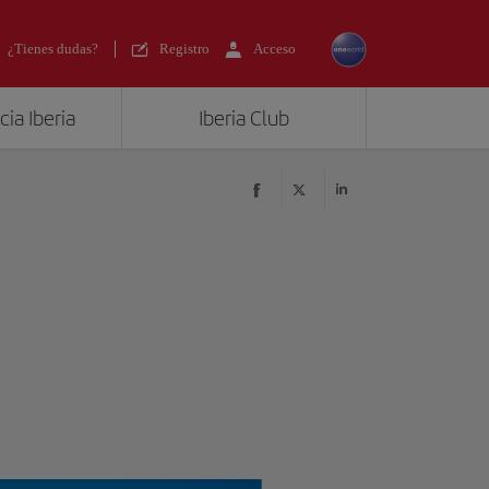
¿Tienes dudas?
Registro
Acceso
ia Iberia
Iberia Club
?