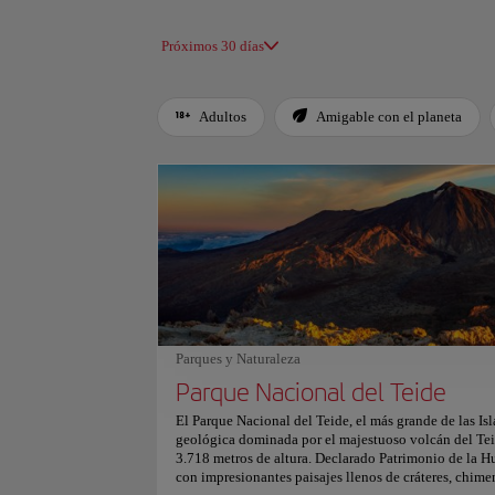
Próximos 30 días
Adultos
Amigable con el planeta
Use left and right arrow keys to move between filters. Press
Parques y Naturaleza
Parque Nacional del Teide
El Parque Nacional del Teide, el más grande de las Isl
geológica dominada por el majestuoso volcán del Teid
3.718 metros de altura. Declarado Patrimonio de la
con impresionantes paisajes llenos de cráteres, chime