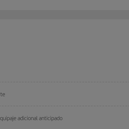
rte
quipaje adicional anticipado