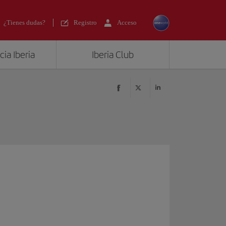
¿Tienes dudas?
Registro
Acceso
ia Iberia
Iberia Club