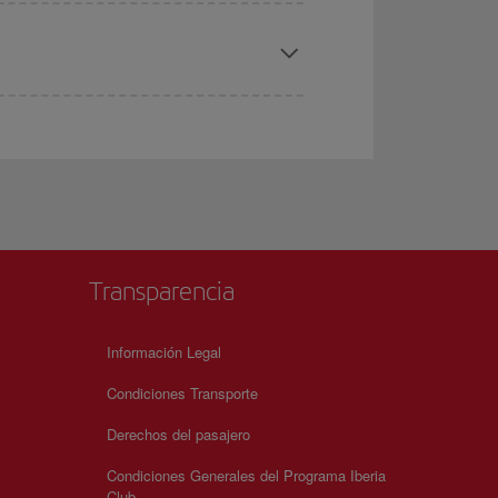
Transparencia
Información Legal
Condiciones Transporte
Derechos del pasajero
Condiciones Generales del Programa Iberia
Club