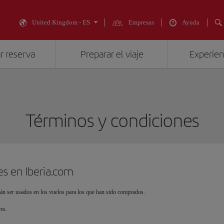
United Kingdom - ES
Empresas
Ayuda
r reserva
Preparar el viaje
Experienc
Términos y condiciones
es en Iberia.com
án ser usados en los vuelos para los que han sido comprados.
es.