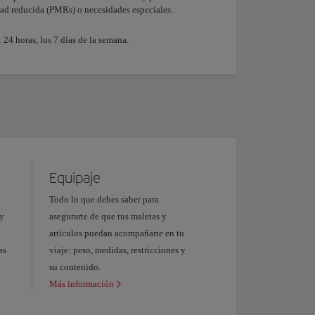
ad reducida (PMRs) o necesidades especiales.
 24 horas, los 7 días de la semana.
Equipaje
Todo lo que debes saber para
 y
asegurarte de que tus maletas y
artículos puedan acompañarte en tu
as
viaje: peso, medidas, restricciones y
su contenido.
Más información