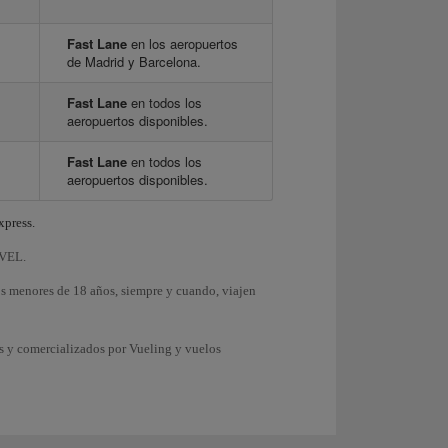
Fast Lane
en los aeropuertos
de Madrid y Barcelona.
Fast Lane
en todos los
aeropuertos disponibles.
Fast Lane
en todos los
aeropuertos disponibles.
xpress.
EVEL.
os menores de 18 años, siempre y cuando, viajen
s y comercializados por Vueling y vuelos