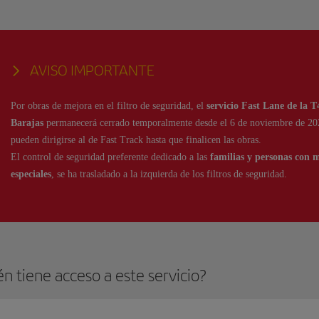
AVISO IMPORTANTE
Por obras de mejora en el filtro de seguridad, el
servicio Fast Lane de la 
Barajas
permanecerá cerrado temporalmente desde el 6 de noviembre de 2025
pueden dirigirse al de Fast Track hasta que finalicen las obras.
El control de seguridad preferente dedicado a las
familias y personas con 
especiales
, se ha trasladado a la izquierda de los filtros de seguridad.
n tiene acceso a este servicio?