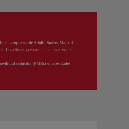
T4 del aeropuerto de Adolfo Suárez Madrid-
. Los clientes que cuentan con este servicio
movilidad reducida (PMRs) o necesidades