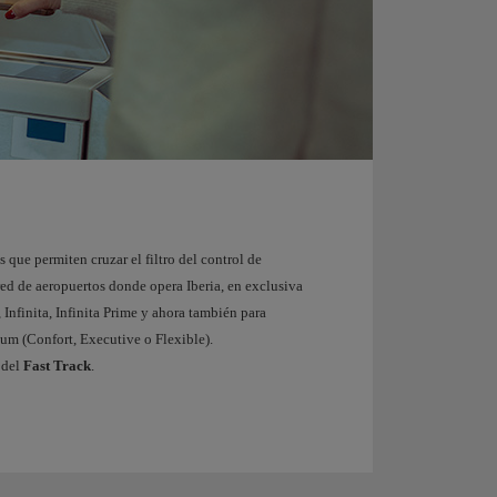
s que permiten cruzar el filtro del control de
red de aeropuertos donde opera Iberia, en exclusiva
, Infinita, Infinita Prime y ahora también para
ium (Confort, Executive o Flexible).
del
Fast Track
.