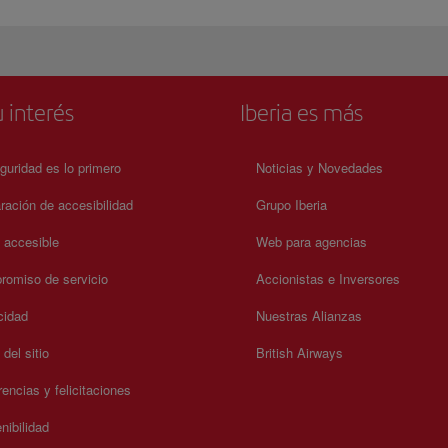
 interés
Iberia es más
guridad es lo primero
Noticias y Novedades
ración de accesibilidad
Grupo Iberia
a accesible
Web para agencias
omiso de servicio
Accionistas e Inversores
cidad
Nuestras Alianzas
del sitio
British Airways
encias y felicitaciones
nibilidad