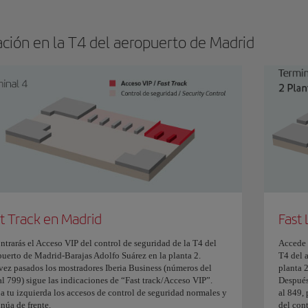
ación en la T4 del aeropuerto de Madrid
t Track en Madrid
Fast
ntrarás el Acceso VIP del control de seguridad de la T4 del
Accede a
puerto de Madrid-Barajas Adolfo Suárez en la planta 2.
T4 del 
vez pasados los mostradores Iberia Business (números del
planta 2
al 799) sigue las indicaciones de “Fast track/Acceso VIP”.
Después
 a tu izquierda los accesos de control de seguridad normales y
al 849, 
núa de frente.
del cont