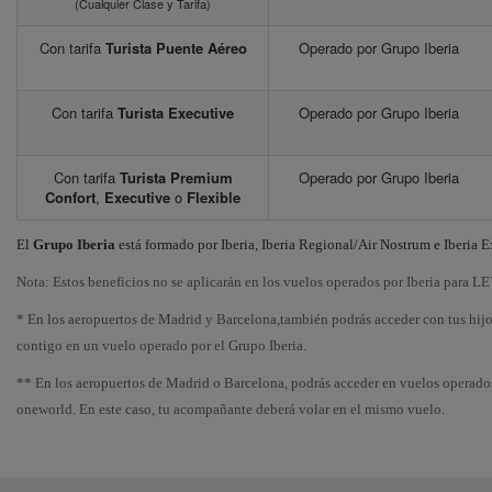
(Cualquier Clase y Tarifa)
Con tarifa
Turista Puente Aéreo
Operado por Grupo Iberia
Con tarifa
Turista Executive
Operado por Grupo Iberia
Con tarifa
Turista Premium
Operado por Grupo Iberia
Confort
,
Executive
o
Flexible
El
Grupo Iberia
está formado por Iberia, Iberia Regional/Air Nostrum e Iberia E
Nota: Estos beneficios no se aplicarán en los vuelos operados por Iberia para L
* En los aeropuertos de Madrid y Barcelona,también podrás acceder con tus hij
contigo en un vuelo operado por el Grupo Iberia.
** En los aeropuertos de Madrid o Barcelona, podrás acceder en vuelos operado
oneworld. En este caso, tu acompañante deberá volar en el mismo vuelo.