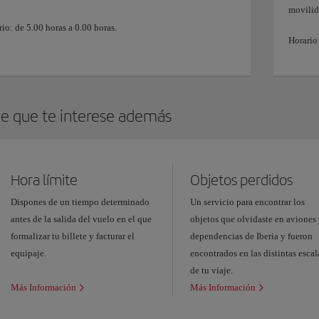
movilid
io: de 5.00 horas a 0.00 horas.
Horario:
e que te interese además
Hora límite
Objetos perdidos
Dispones de un tiempo determinado
Un servicio para encontrar los
antes de la salida del vuelo en el que
objetos que olvidaste en aviones
formalizar tu billete y facturar el
dependencias de Iberia y fueron
equipaje.
encontrados en las distintas escal
de tu viaje.
Más Información
Más Información