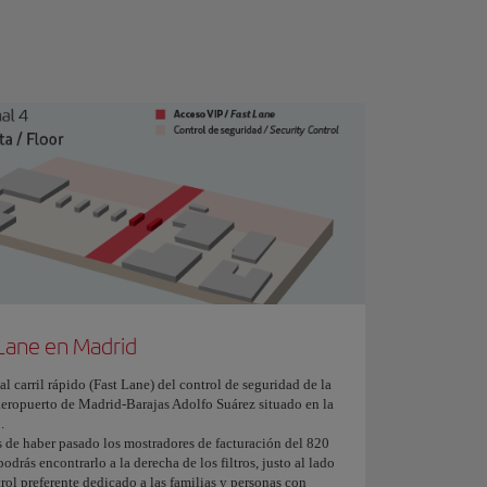
 Lane en Madrid
l carril rápido (Fast Lane) del control de seguridad de la
aeropuerto de Madrid-Barajas Adolfo Suárez situado en la
.
 de haber pasado los mostradores de facturación del 820
podrás encontrarlo a la derecha de los filtros, justo al lado
rol preferente dedicado a las familias y personas con