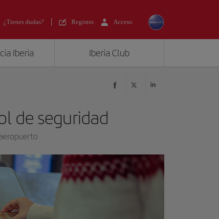
¿Tienes dudas?
Registro
Acceso
ia Iberia
Iberia Club
ol de seguridad
 aeropuerto