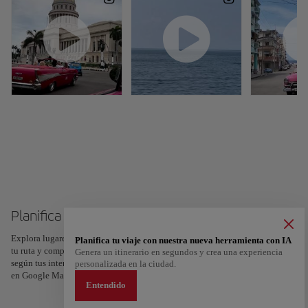
Planifica tu viaje a Cuba
Explora lugares, experiencias y marca con el corazón tus favoritos para crear
Planifica tu viaje con nuestra nueva herramienta con IA
tu ruta y compartirla. ¿Quieres más ideas? Obtén un itinerario personalizado
Genera un itinerario en segundos y crea una experiencia
según tus intereses y la duración de tu viaje: en sólo dos pasos y descargable
personalizada en la ciudad.
en Google Maps.
Entendido