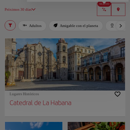
NUEVO
Próximos 30 días
Adultos
Amigable con el planeta
Destaca
Lugares Históricos
Catedral de La Habana