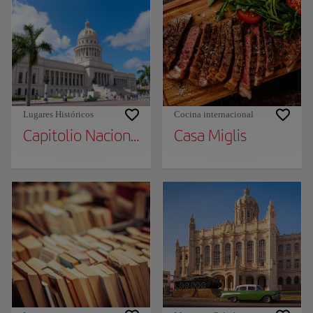
Lugares Históricos
Cocina internacional
Capitolio Nacional
Casa Miglis