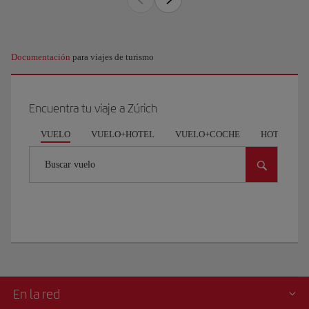
Documentación
para viajes de turismo
Encuentra tu viaje a Zúrich
VUELO
VUELO+HOTEL
VUELO+COCHE
HOTEL
Buscar vuelo
En la red