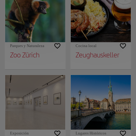
Parques y Naturaleza
Cocina local
Zoo Zürich
Zeughauskeller
Exposición
Lugares Históricos