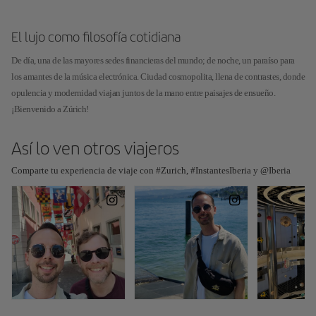
El lujo como filosofía cotidiana
De día, una de las mayores sedes financieras del mundo; de noche, un paraíso para
los amantes de la música electrónica. Ciudad cosmopolita, llena de contrastes, donde
opulencia y modernidad viajan juntos de la mano entre paisajes de ensueño.
¡Bienvenido a Zúrich!
Así lo ven otros viajeros
Comparte tu experiencia de viaje con #Zurich, #InstantesIberia y @Iberia