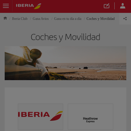
Iberia Club
Gana Avios
Gana en tu día a día
Coches y Movilidad
Coches y Movilidad