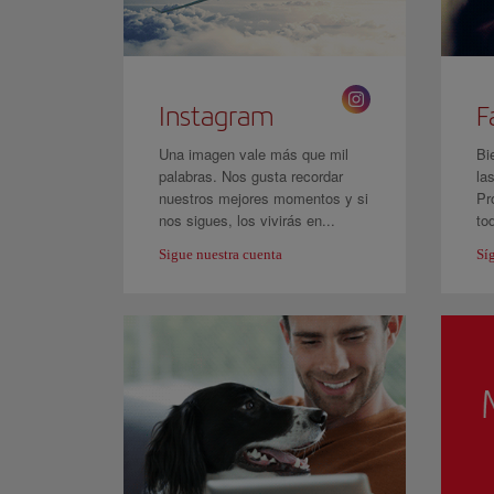
Instagram
F
Una imagen vale más que mil
Bi
palabras. Nos gusta recordar
la
nuestros mejores momentos y si
Pr
nos sigues, los vivirás en...
to
Sigue nuestra cuenta
Sí