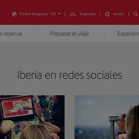
United Kingdom - ES
Empresas
Ayuda
r reserva
Preparar el viaje
Experienc
Iberia en redes sociales