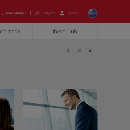
¿Tienes dudas?
Registro
Acceso
ia Iberia
Iberia Club