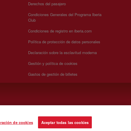
Derechos del pasajero
Condiciones Generales del Programa Iberia
Club
Condiciones de registro en iberia.com
Política de protección de datos personales
Declaración sobre la esclavitud moderna
Gestión y política de cookies
Gastos de gestión de billetes
ración de cookies
Aceptar todas las cookies