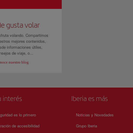
e gusta volar
sfruta volando. Compartimos
estros mejores contenidos,
sde informaciones útiles,
nsejos de viaje, o...
noce nuestro blog
 interés
Iberia es más
guridad es lo primero
Noticias y Novedades
ración de accesibilidad
Grupo Iberia