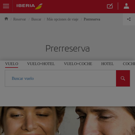
Reservar
Buscar
Más opciones de viaje
Prerreserva
Prerreserva
VUELO
VUELO+HOTEL
VUELO+COCHE
HOTEL
COCH
Buscar vuelo