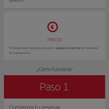
prerreserva.
PRECIO
Te bloqueamos la plaza para que te
asegures el precio
del momento
de la prerreserva.
¿Cómo funciona?
Comienza tu reserva