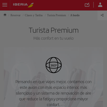
Reservar
Clases y Tarifas
Turista Premium
A bordo
Turista Premium
Más confort en tu vuelo
Pensando en que viajes mejor, contamos con
este avión con más espacio interior, más
silencioso y un sistema de renovación de aire
que reduce la fatiga y proporciona mayor
confort.