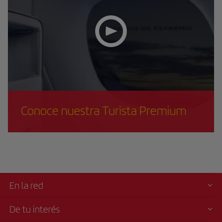
Conoce nuestra Turista Premium
En la red
De tu interés