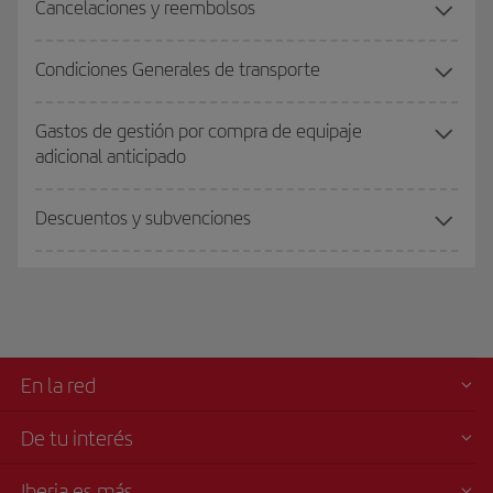
Cancelaciones y reembolsos
Condiciones Generales de transporte
Gastos de gestión por compra de equipaje
adicional anticipado
Descuentos y subvenciones
En la red
De tu interés
Iberia es más