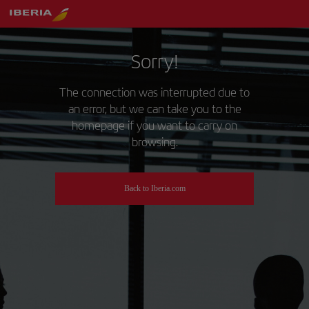
Sorry!
The connection was interrupted due to
an error, but we can take you to the
homepage if you want to carry on
browsing.
Back to Iberia.com