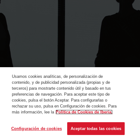
Usamos cookies analíticas, de personalización de
contenido, y de publicidad personalizada (propias y de
terceros) para mostrarte contenido útil y basado en tus
preferencias de navegación. Para aceptar este tipo de
cookies, pulsa el botón Aceptar. Para configurarlas o
rechazar su uso, pulsa en Configuración de cookies. Para
más información, lee la
Política de Cookies de Iberia.
© Iberia 2024
Configuración de cookies
Aceptar todas las cookies