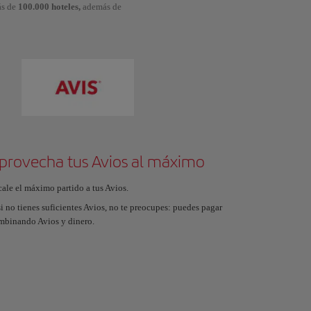
ás de
100.000 hoteles,
además de
provecha tus Avios al máximo
cale el máximo partido a tus Avios.
i no tienes suficientes Avios, no te preocupes: puedes pagar
mbinando Avios y dinero.