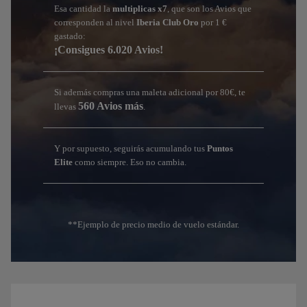
Esa cantidad la
multiplicas x7
, que son los Avios que
corresponden al nivel
Iberia Club Oro
por 1 €
gastado:
¡Consigues 6.020 Avios!
Si además compras una maleta adicional por 80€, te
560 Avios más
llevas
.
Y por supuesto, seguirás acumulando tus
Puntos
Elite
como siempre. Eso no cambia.
**Ejemplo de precio medio de vuelo estándar.