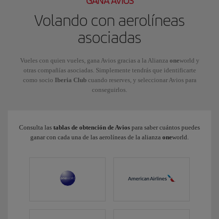
GANA AVIOS
Volando con aerolíneas
asociadas
Vueles con quien vueles, gana Avios gracias a la Alianza
one
world y
otras compañías asociadas. Simplemente tendrás que identificarte
como socio
Iberia Club
cuando reserves, y seleccionar Avios para
conseguirlos.
Consulta las
tablas de obtención de Avios
para saber cuántos puedes
ganar con cada una de las aerolíneas de la alianza
one
world.