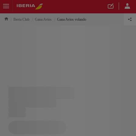
Iberia Club
Gana Avios
Gana Avios volando