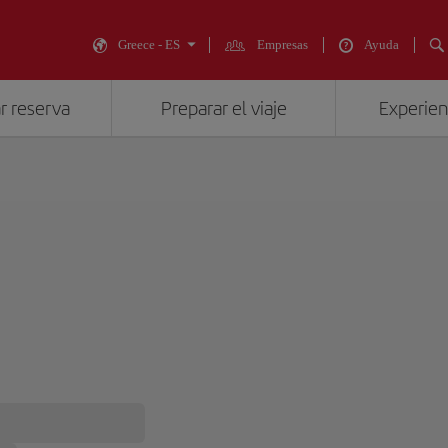
Greece - ES
Empresas
Ayuda
r reserva
Preparar el viaje
Experienc