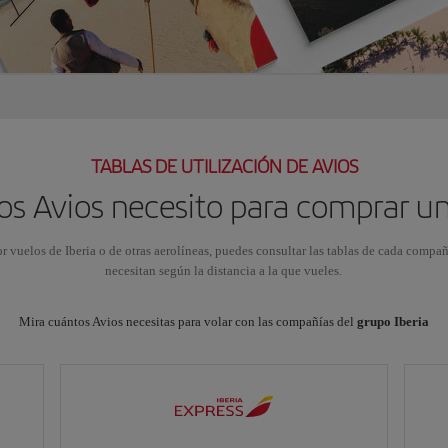
TABLAS DE UTILIZACIÓN DE AVIOS
s Avios necesito para comprar u
or vuelos de Iberia o de otras aerolíneas, puedes consultar las tablas de cada compa
necesitan según la distancia a la que vueles.
Mira cuántos Avios necesitas para volar con las compañías del
grupo Iberia