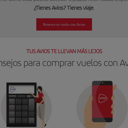
¿Tienes Avios? Tienes viaje
.
Reserva tu vuelo con Avios
TUS AVIOS TE LLEVAN MÁS LEJOS
sejos para comprar vuelos con Av