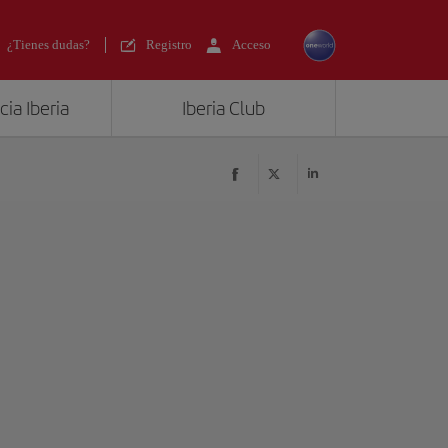
¿Tienes dudas?
Registro
Acceso
ia Iberia
Iberia Club