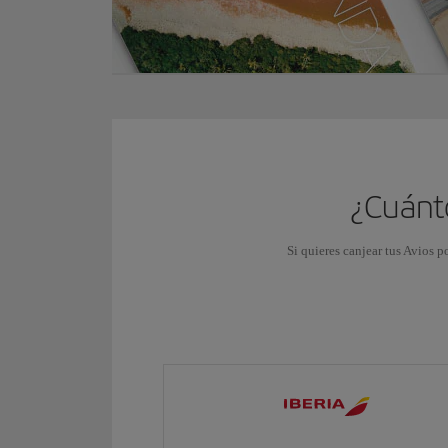
¿Cuánto
Si quieres canjear tus Avios p