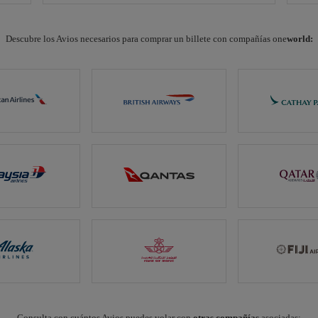
Descubre los Avios necesarios para comprar un billete con compañías one
world:
Consulta con cuántos Avios puedes volar con
otras compañías
asociadas: