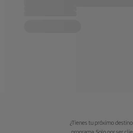
¿Tienes tu próximo destin
programa. Solo por ser cli