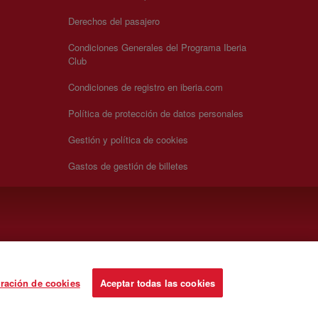
Derechos del pasajero
Condiciones Generales del Programa Iberia
Club
Condiciones de registro en iberia.com
Política de protección de datos personales
Gestión y política de cookies
Gastos de gestión de billetes
ración de cookies
Aceptar todas las cookies