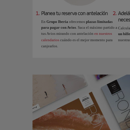
1.
Planea tu reserva con antelación
2.
Adelá
neces
En
Grupo Iberia
ofrecemos
plazas limitadas
para pagar con Avios
. Saca el máximo partido a
Calcula
tus Avios mirando con antelación
en nuestros
un bill
calendarios
cuándo es el mejor momento para
nuestr
canjearlos.