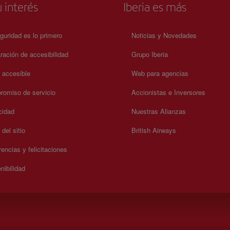
 interés
Iberia es más
guridad es lo primero
Noticias y Novedades
ración de accesibilidad
Grupo Iberia
a accesible
Web para agencias
omiso de servicio
Accionistas e Inversores
cidad
Nuestras Alianzas
del sitio
British Airways
encias y felicitaciones
nibilidad