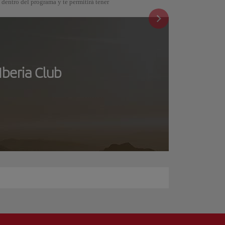
s dentro del programa y te permitirá tener
Iberia Club