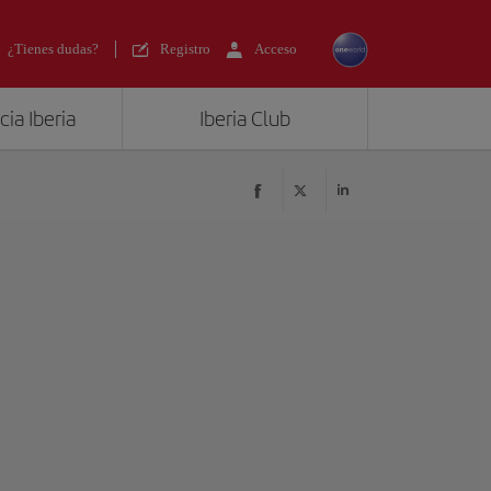
¿Tienes dudas?
Registro
Acceso
ia Iberia
Iberia Club