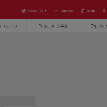
Greece - ES
Empresas
Ayuda
r reserva
Preparar el viaje
Experienc