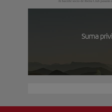
Al hacerte socio de Iberia Club pasarás a
Suma privi