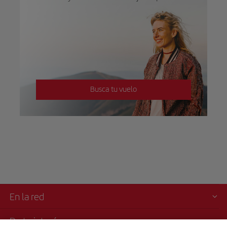
Busca tu vuelo
En la red
De tu interés