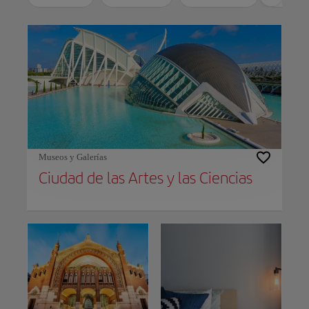
Use left and right arrow keys to move between filters. Press Space or Enter to t
Museos y Galerías
Ciudad de las Artes y las Ciencias