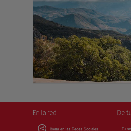
En la red
De tu
Tu se
Iberia en las Redes Sociales