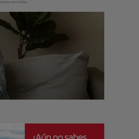
marcas asociadas.
¿Aún no sabes