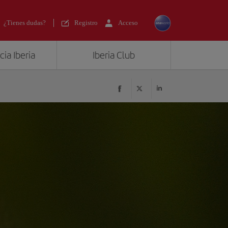
¿Tienes dudas?
Registro
Acceso
ia Iberia
Iberia Club