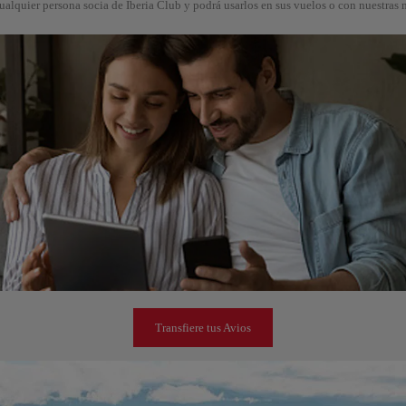
cualquier persona socia de Iberia Club y podrá usarlos en sus vuelos o con nuestras 
Transfiere tus Avios