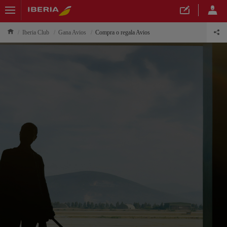
Iberia Club
Gana Avios
Compra o regala Avios