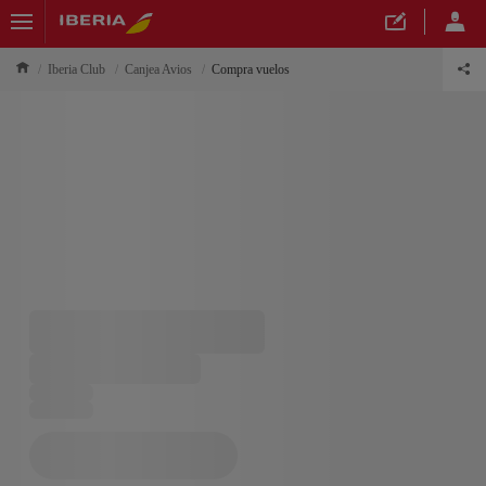
Iberia Club
Canjea Avios
Compra vuelos