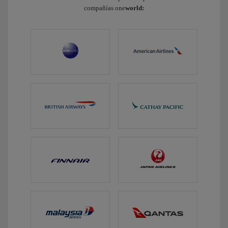
compañías one
world: