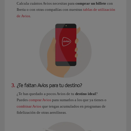
Calcula cuántos Avios necesitas para
comprar un billete
con
Iberia o con otras compañías con nuestras
tablas de utilización
de Avios
.
3.
¿Te faltan Avios para tu destino?
¿Te has quedado a pocos Avios de tu
destino ideal
?
Puedes
comprar Avios
para sumarlos a los que ya tienes o
combinar Avios
que tengas acumulados en programas de
fidelización de otras aerolíneas.