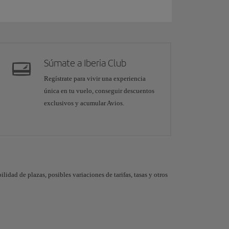
Súmate a Iberia Club
Regístrate para vivir una experiencia
única en tu vuelo, conseguir descuentos
exclusivos y acumular Avios.
dad de plazas, posibles variaciones de tarifas, tasas y otros