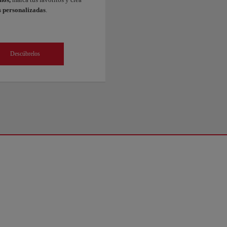
s personalizadas
.
Descúbrelos