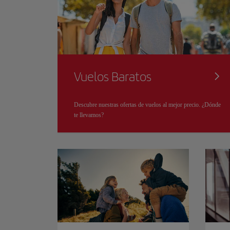
Vuelos Baratos
Descubre nuestras ofertas de vuelos al mejor precio. ¿Dónde
te llevamos?