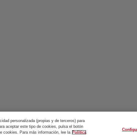
cidad personalizada (propias y de terceros) para
ra aceptar este tipo de cookies, pulsa el botón
Configu
de cookies. Para más información, lee la
Política