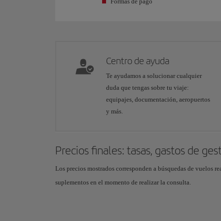
Formas de pago
Centro de ayuda
Te ayudamos a solucionar cualquier
duda que tengas sobre tu viaje:
equipajes, documentación, aeropuertos
y más.
Precios finales: tasas, gastos de ges
Los precios mostrados corresponden a búsquedas de vuelos reali
suplementos en el momento de realizar la consulta.