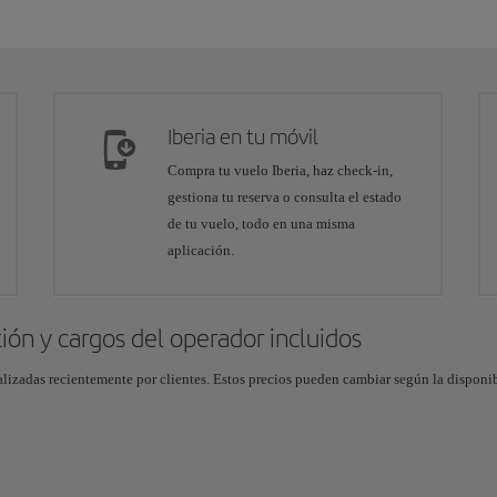
Iberia en tu móvil
Compra tu vuelo Iberia, haz check-in,
gestiona tu reserva o consulta el estado
de tu vuelo, todo en una misma
aplicación.
tión y cargos del operador incluidos
zadas recientemente por clientes. Estos precios pueden cambiar según la disponibili