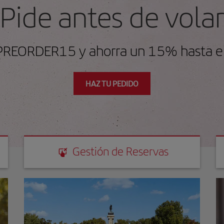
Pide antes de volar
 PREORDER15 y ahorra un 15% hasta el
HAZ TU PEDIDO
Gestión de Reservas
Gestión de Reservas