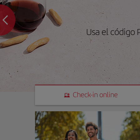
Usa el código
Check-in online
Check-in online