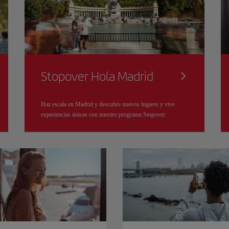
Stopover Hola Madrid
Haz escala en Madrid y descubre nuevos lugares y vive
experiencias únicas con nuestro programa Stopover.