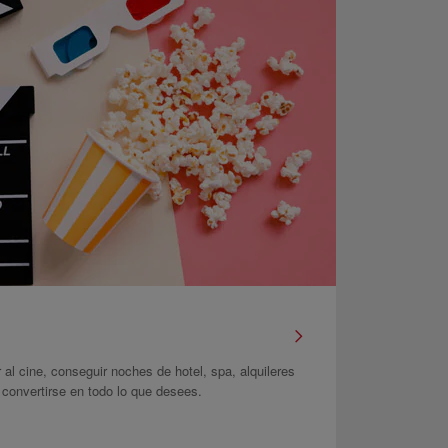
r al cine, conseguir noches de hotel, spa, alquileres
onvertirse en todo lo que desees.