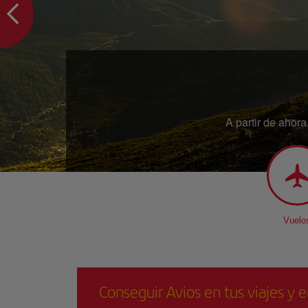
A partir de ahor
Vuelo
Conseguir Avios en tus viajes y e