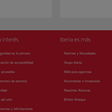
 interés
Iberia es más
guridad es lo primero
Noticias y Novedades
ración de accesibilidad
Grupo Iberia
a accesible
Web para agencias
omiso de servicio
Accionistas e Inversores
cidad
Nuestras Alianzas
del sitio
British Airways
encias y felicitaciones