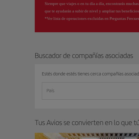
Siempre que viajes o en tu día a día, encontrarás mucha
que te ayudarán a subir de nivel y ampliar tus beneficio
*Ver lista de operaciones excluidas en Preguntas Frecue
Buscador de compañías asociadas
Estés donde estés tienes cerca compañías asocia
País
Tus Avios se convierten en lo que t