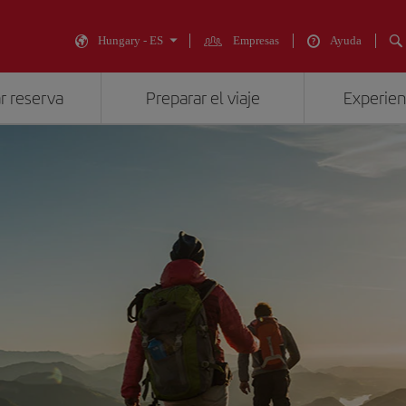
Hungary - ES
Empresas
Ayuda
r reserva
Preparar el viaje
Experienc