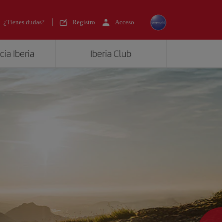
¿Tienes dudas?
Registro
Acceso
ia Iberia
Iberia Club