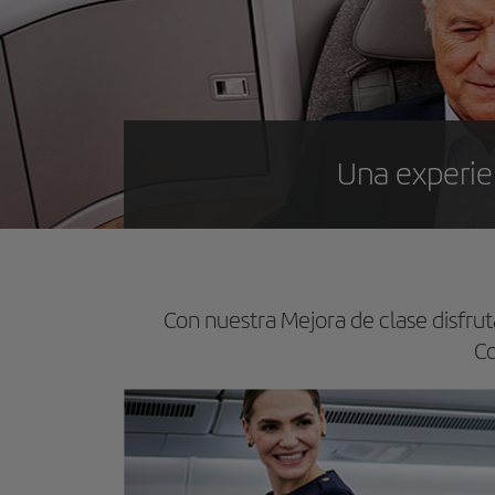
Una experie
Con nuestra Mejora de clase disfruta
Co