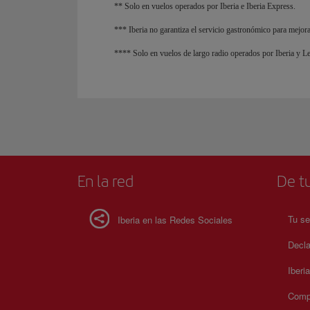
** Solo en vuelos operados por Iberia e Iberia Express.
*** Iberia no garantiza el servicio gastronómico para mejoras
**** Solo en vuelos de largo radio operados por Iberia y Le
En la red
De tu
Tu se
Iberia en las Redes Sociales
Decla
Iberi
Compr