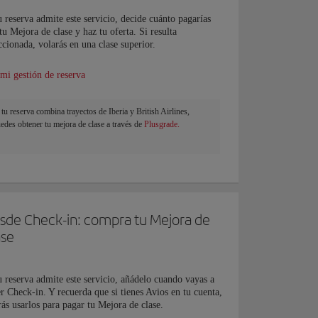
u reserva admite este servicio, decide cuánto pagarías
tu Mejora de clase y haz tu oferta. Si resulta
ccionada, volarás en una clase superior.
 mi gestión de reserva
 tu reserva combina trayectos de Iberia y British Airlines,
edes obtener tu mejora de clase a través de
Plusgrade.
sde Check-in: compra tu Mejora de
ase
u reserva admite este servicio, añádelo cuando vayas a
r Check-in. Y recuerda que si tienes Avios en tu cuenta,
ás usarlos para pagar tu Mejora de clase.