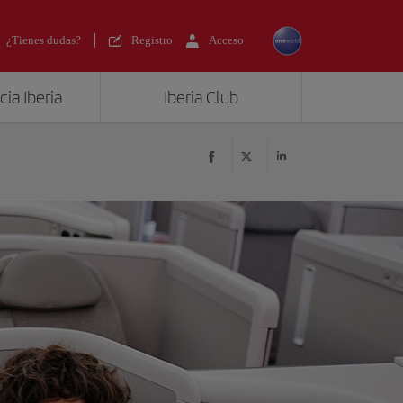
¿Tienes dudas?
Registro
Acceso
ia Iberia
Iberia Club