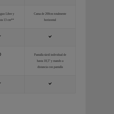
iguo Libre y
Cama de 200cm totalmente
asta 13 cm**
horizontal
Pantalla táctil individual de
hasta 18,5'' y mando a
distancia con pantalla