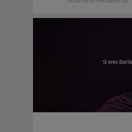
función de tu nivel Iberia Club.
Si eres Iber