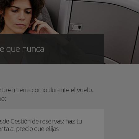
ce que nunca
anto en tierra como durante el vuelo.
mo:
sde Gestión de reservas: haz tu
rta al precio que elijas