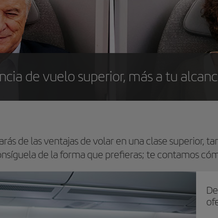
ncia de vuelo superior, más a tu alcan
rás de las ventajas de volar en una clase superior, t
nsíguela de la forma que prefieras; te contamos có
De
ofe