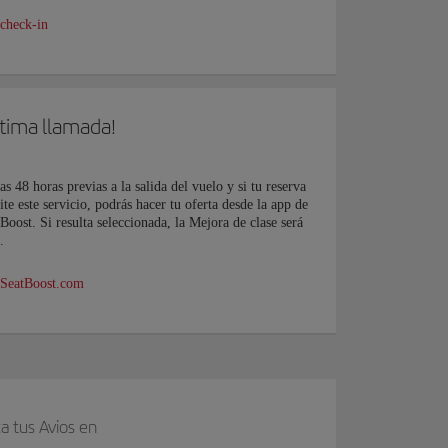
 check-in
ltima llamada!
as 48 horas previas a la salida del vuelo y si tu reserva
te este servicio, podrás hacer tu oferta desde la app de
Boost. Si resulta seleccionada, la Mejora de clase será
.
 SeatBoost.com
a tus Avios en