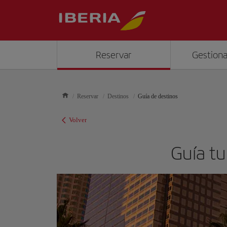
Reservar
Gestiona
Reservar
Destinos
Guía de destinos
Volver
Guía tu