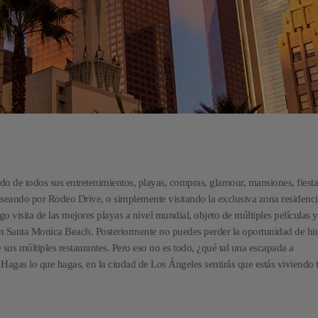
ando de todos sus entretenimientos, playas, compras, glamour, mansiones, fies
ando por Rodeo Drive, o simplemente visitando la exclusiva zona residenci
go visita de las mejores playas a nivel mundial, objeto de múltiples películas y
 en Santa Monica Beach. Posteriormente no puedes perder la oportunidad de hin
us múltiples restaurantes. Pero eso no es todo, ¿qué tal una escapada a
Hagas lo que hagas, en la ciudad de Los Ángeles sentirás que estás viviendo 