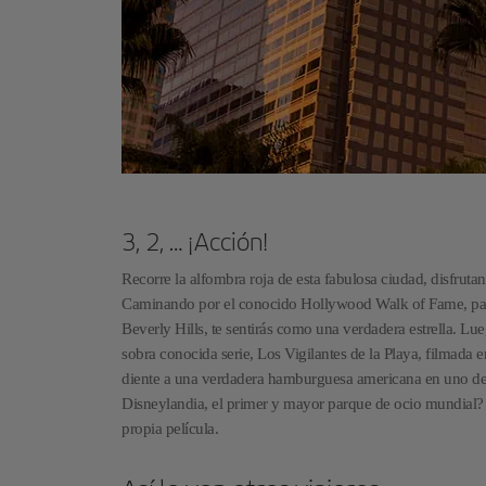
3, 2, … ¡Acción!
Recorre la alfombra roja de esta fabulosa ciudad, disfrut
Caminando por el conocido Hollywood Walk of Fame, pase
Beverly Hills, te sentirás como una verdadera estrella. Lue
sobra conocida serie, Los Vigilantes de la Playa, filmada
diente a una verdadera hamburguesa americana en uno de s
Disneylandia, el primer y mayor parque de ocio mundial? 
propia película.