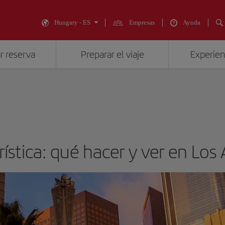
Hungary - ES
Empresas
Ayuda
r reserva
Preparar el viaje
Experienc
rística: qué hacer y ver en Los