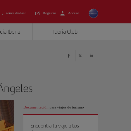
¿Tienes dudas?
Registro
Acceso
ia Iberia
Iberia Club
 Ángeles
Documentación
para viajes de turismo
Encuentra tu viaje a Los