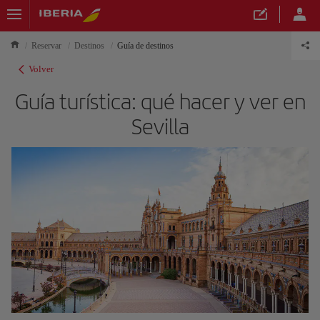
Reservar
Destinos
Guía de destinos
Volver
Guía turística: qué hacer y ver en
Sevilla