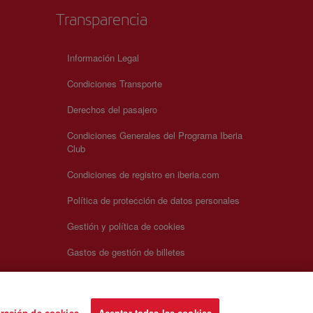
Transparencia
Información Legal
Condiciones Transporte
Derechos del pasajero
Condiciones Generales del Programa Iberia
Club
Condiciones de registro en iberia.com
Política de protección de datos personales
Gestión y política de cookies
Gastos de gestión de billetes
ración de cookies
Aceptar todas las cookies