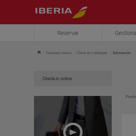
Reservar
Gestiona
Gestionar reserva
Check-in y embarque
Información
Check-in online
Puedes