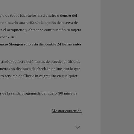
ra de todos los vuelos,
nacionales
o
dentro del
s contratado una tarifa sin la opción de reserva de
 el aeropuerto y obtener a continuación tu tarjeta
 check-in.
spacio Shengen
solo está disponible
24 horas antes
trador de facturación antes de acceder al filtro de
uertos no disponen de check-in online, por lo que
ro servicio de Check-in es gratuito en cualquier
s
de la salida programada del vuelo (90 minutos
Mostrar contenido