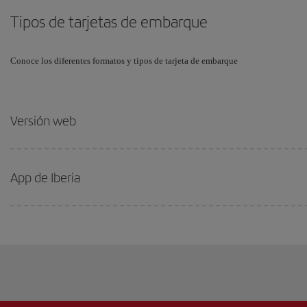
Tipos de tarjetas de embarque
Conoce los diferentes formatos y tipos de tarjeta de embarque
Versión web
App de Iberia