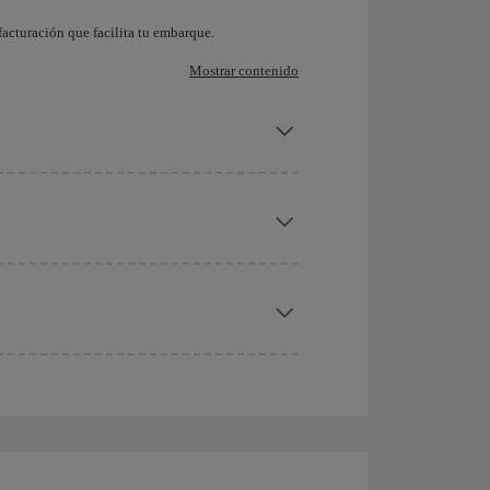
acturación que facilita tu embarque.
Mostrar contenido