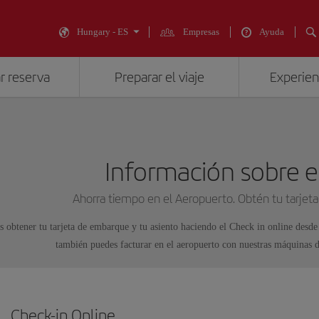
Hungary - ES
Empresas
Ayuda
r reserva
Preparar el viaje
Experienc
Información sobre e
Ahorra tiempo en el Aeropuerto. Obtén tu tarjeta
 obtener tu tarjeta de embarque y tu asiento haciendo el Check in online desde 
también puedes facturar en el aeropuerto con nuestras máquinas d
Check-in Online