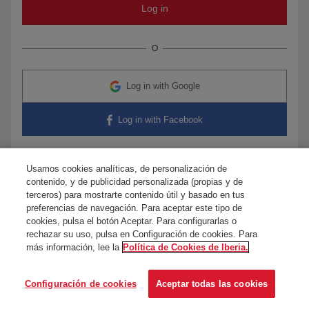
O
Log in with Google
Log in with Facebook
Usamos cookies analíticas, de personalización de
contenido, y de publicidad personalizada (propias y de
Any questions?
Contact us
terceros) para mostrarte contenido útil y basado en tus
preferencias de navegación. Para aceptar este tipo de
cookies, pulsa el botón Aceptar. Para configurarlas o
rechazar su uso, pulsa en Configuración de cookies. Para
más información, lee la
Política de Cookies de Iberia.
Configuración de cookies
Aceptar todas las cookies