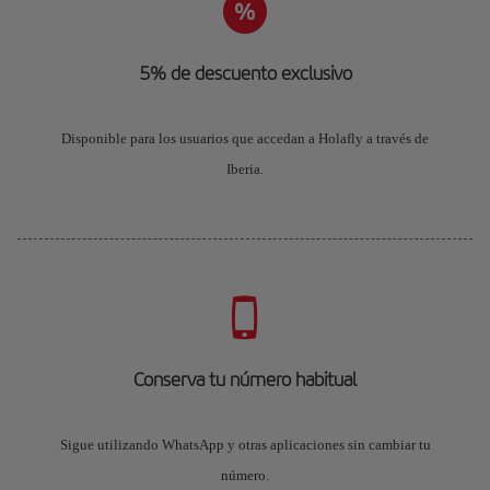
5% de descuento exclusivo
Disponible para los usuarios que accedan a Holafly a través de
Iberia.
Conserva tu número habitual
Sigue utilizando WhatsApp y otras aplicaciones sin cambiar tu
número.