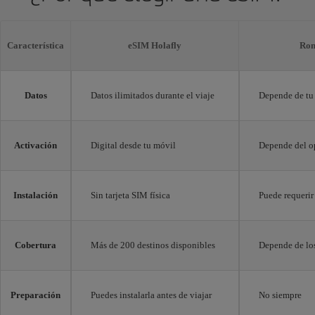
Característica
eSIM Holafly
Rom
Datos
Datos ilimitados durante el viaje
Depende de tu 
Activación
Digital desde tu móvil
Depende del o
Instalación
Sin tarjeta SIM física
Puede requerir
Cobertura
Más de 200 destinos disponibles
Depende de los
Preparación
Puedes instalarla antes de viajar
No siempre