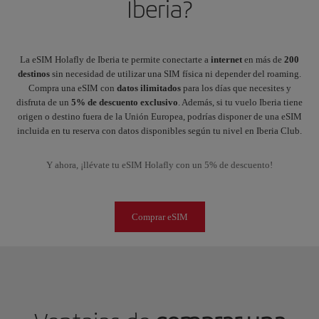
Iberia?
La eSIM Holafly de Iberia te permite conectarte a
internet
en más de
200
destinos
sin necesidad de utilizar una SIM física ni depender del roaming.
Compra una eSIM con
datos
ilimitados
para los días que necesites y
disfruta de un
5% de descuento exclusivo
. Además, si tu vuelo Iberia tiene
origen o destino fuera de la Unión Europea, podrías disponer de una eSIM
incluida en tu reserva con datos disponibles según tu nivel en Iberia Club.
Y ahora, ¡llévate tu eSIM Holafly con un 5% de descuento!
Comprar eSIM