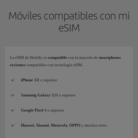
Móviles compatibles con mi
eSIM
La eSIM de Holafly es
compatible
con la mayoría de
smartphones
recientes
compatibles con tecnología eSIM.
iPhone
XR o superior
Samsung
Galaxy
S20 o superior
Google Pixel
4 o superior
Huawei
,
Xiaomi
,
Motorola
,
OPPO
y muchos otros.