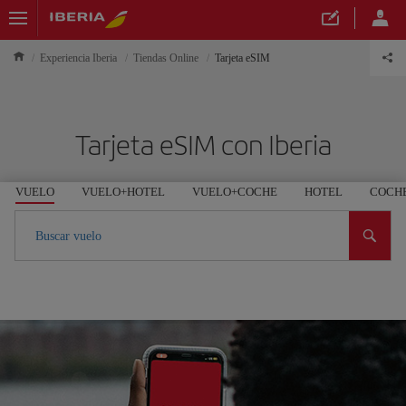
Experiencia Iberia
Tiendas Online
Tarjeta eSIM
Tarjeta eSIM con Iberia
VUELO
VUELO+HOTEL
VUELO+COCHE
HOTEL
COCH
Buscar vuelo