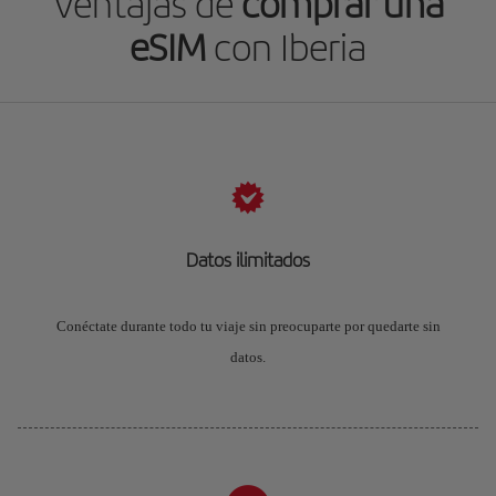
Ventajas de
comprar una
eSIM
con Iberia
Datos ilimitados
Conéctate durante todo tu viaje sin preocuparte por quedarte sin
datos.