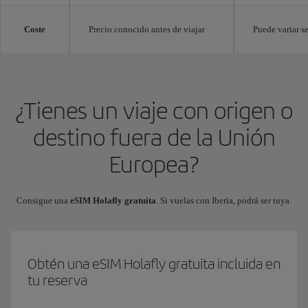
Coste
Precio conocido antes de viajar
Puede variar 
¿Tienes un viaje con origen o
destino fuera de la Unión
Europea?
Consigue una
eSIM Holafly gratuita
. Si vuelas con Iberia, podrá ser tuya.
Obtén una eSIM Holafly gratuita incluida en
tu reserva