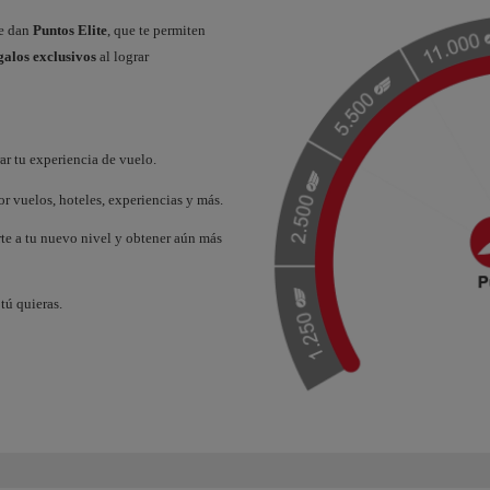
te dan
Puntos Elite
, que te permiten
galos exclusivos
al lograr
r tu experiencia de vuelo.
r vuelos, hoteles, experiencias y más.
rte a tu nuevo nivel y obtener aún más
tú quieras.