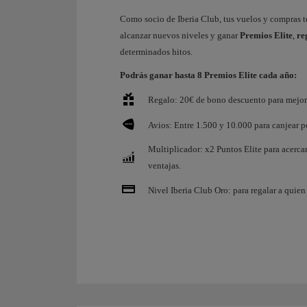
Como socio de Iberia Club, tus vuelos y compras 
alcanzar nuevos niveles y ganar
Premios Elite
,
re
determinados hitos.
Podrás ganar hasta 8 Premios Elite cada año:
Regalo: 20€ de bono descuento para mejora
Avios: Entre 1.500 y 10.000 para canjear po
Multiplicador: x2 Puntos Elite para acerca
ventajas.
Nivel Iberia Club Oro: para regalar a quien 