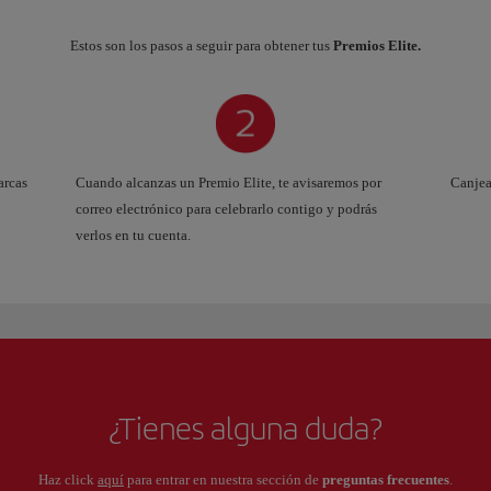
Estos son los pasos a seguir para obtener tus
Premios Elite.
arcas
Cuando alcanzas un Premio Elite, te avisaremos por
Canjea
correo electrónico para celebrarlo contigo y podrás
verlos en tu cuenta.
¿Tienes alguna duda?
Haz click
aquí
para entrar en nuestra sección de
preguntas frecuentes
.