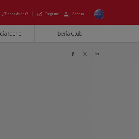
¿Tienes dudas?
Registro
Acceso
ia Iberia
Iberia Club