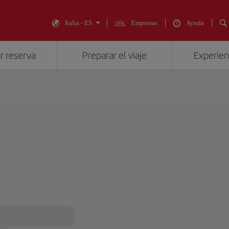
Italia - ES
Empresas
Ayuda
r reserva
Preparar el viaje
Experienc