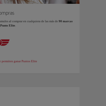
compras
umules al comprar en cualquiera de las más de
90 marcas
 Punto Elite
.
e permiten ganar Puntos Elite