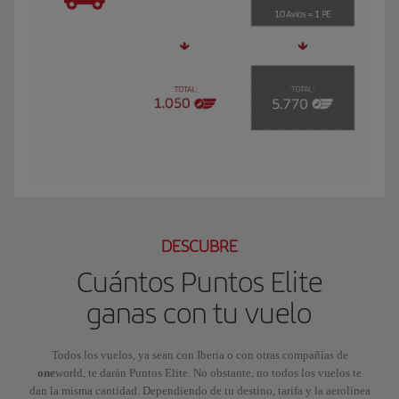
El GIF presenta a Luis, socio Iberia Club Plata. Viaja a Nueva York por traba
DESCUBRE
Cuántos Puntos Elite
ganas con tu vuelo
Todos los vuelos, ya sean con Iberia o con otras compañías de
one
world, te darán Puntos Elite. No obstante, no todos los vuelos te
dan la misma cantidad. Dependiendo de tu destino, tarifa y la aerolínea