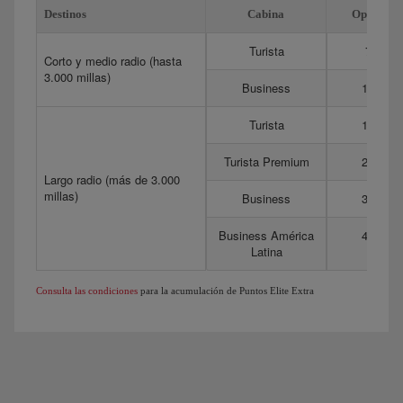
Destinos
Cabina
Optima
Turista
75
Corto y medio radio (hasta
3.000 millas)
Business
175
Turista
150
Turista Premium
275
Largo radio (más de 3.000
millas)
Business
350
Business América
450
Latina
Consulta las condiciones
para la acumulación de Puntos Elite Extra