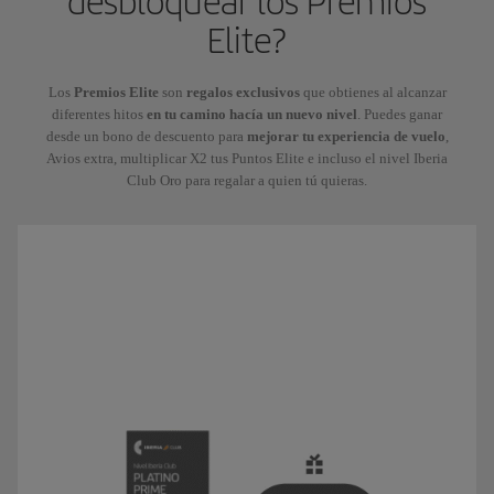
desbloquear los Premios
Elite?
Los
Premios Elite
son
regalos exclusivos
que obtienes al alcanzar
diferentes hitos
en tu camino hacía un nuevo nivel
. Puedes ganar
desde un bono de descuento para
mejorar tu experiencia de vuelo
,
Avios extra, multiplicar X2 tus Puntos Elite e incluso el nivel Iberia
Club Oro para regalar a quien tú quieras.