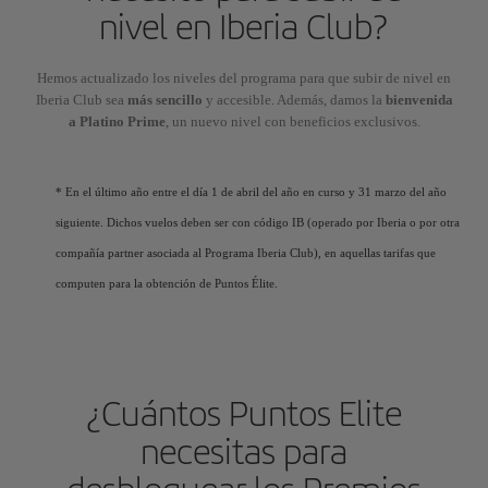
nivel en Iberia Club?
Hemos actualizado los niveles del programa para que subir de nivel en
Iberia Club sea
más sencillo
y accesible. Además, damos la
bienvenida
a Platino Prime
, un nuevo nivel con beneficios exclusivos.
* En el último año entre el día 1 de abril del año en curso y 31 marzo del año
siguiente. Dichos vuelos deben ser con código IB (operado por Iberia o por otra
compañía partner asociada al Programa Iberia Club), en aquellas tarifas que
computen para la obtención de Puntos Élite.
¿Cuántos Puntos Elite
necesitas para