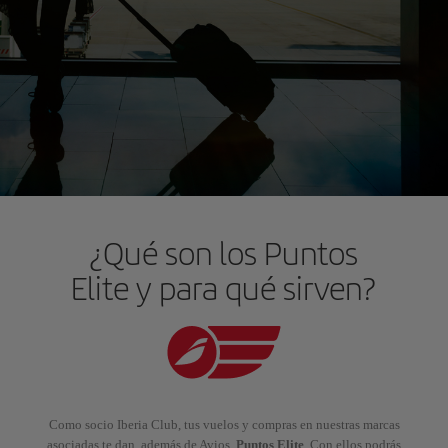
¿Qué son los Puntos
Elite y para qué sirven?
Como socio Iberia Club, tus vuelos y compras en nuestras marcas
asociadas te dan, además de Avios,
Puntos Elite
. Con ellos podrás