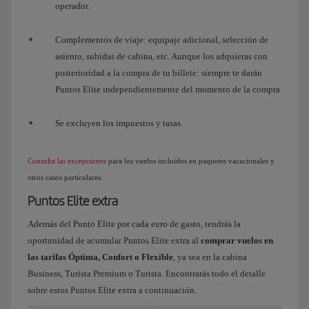
operador.
Complementos de viaje: equipaje adicional, selección de
asiento, subidas de cabina, etc. Aunque los adquieras con
posterioridad a la compra de tu billete: siempre te darán
Puntos Elite independientemente del momento de la compra
Se excluyen los impuestos y tasas.
Consulta las excepciones
para los vuelos incluidos en paquetes vacacionales y
otros casos particulares.
Puntos Elite extra
Además del Punto Elite por cada euro de gasto, tendrás la
oportunidad de acumular Puntos Elite extra al
comprar vuelos en
las tarifas Óptima, Confort o Flexible
, ya sea en la cabina
Business, Turista Premium o Turista. Encontrarás todo el detalle
sobre estos Puntos Elite extra a continuación.