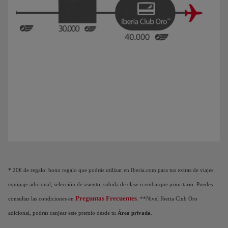
Animación de un avión que muestra que a medida que acumulas Puntos Elite, des
* 20€ de regalo: bono regalo que podrás utilizar en Iberia.com para tus extras de viajes:
equipaje adicional, selección de asiento, subida de clase o embarque prioritario. Puedes
Preguntas Frecuentes
consultar las condiciones en
. **Nivel Iberia Club Oro
adicional, podrás canjear este premio desde tu
Área privada
.