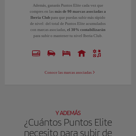
Además, ganarás Puntos Elite cada vez que
compres en las
más de 90 marcas asociadas a
Iberia Club
para que puedas subir más rápido
de nivel: del total de Puntos Elite acumulados
con marcas asociadas,
el 30% contabilizarán
para subir o mantener tu nivel Iberia Club.
Conoce las marcas asociadas
Y ADEMÁS
¿Cuántos Puntos Elite
necesito para subir de