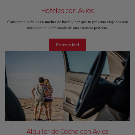
Hoteles con Avios
Convierte tus Avios en
noches de hotel
y haz que tu próximo viaje sea aún
más especial disfrutando de una estancia perfecta.
Reserva tu hotel
Alquiler de Coche con Avios