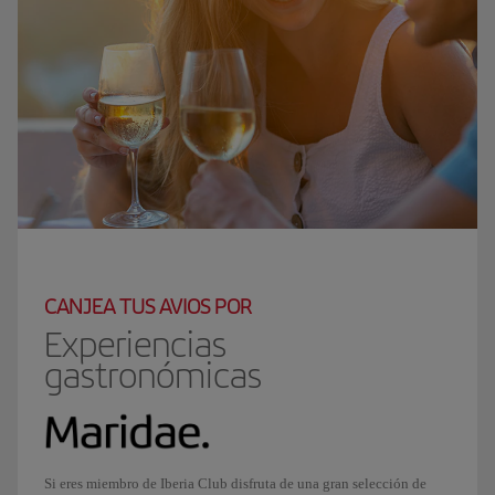
CANJEA TUS AVIOS POR
Experiencias
gastronómicas
Si eres miembro de Iberia Club disfruta de una gran selección de