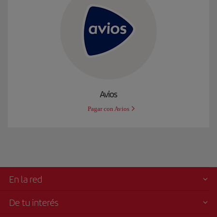
Avios
Pagar con Avios
En la red
De tu interés