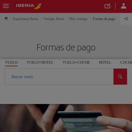
Experiencia Iberia
Ventajas Iberia
Más ventajas
Formas de pago
Formas de pago
VUELO
VUELO+HOTEL
VUELO+COCHE
HOTEL
COCH
Buscar vuelo