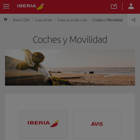
Iberia Club
Gana Avios
Gana en tu día a día
Coches y Movilidad
Coches y Movilidad