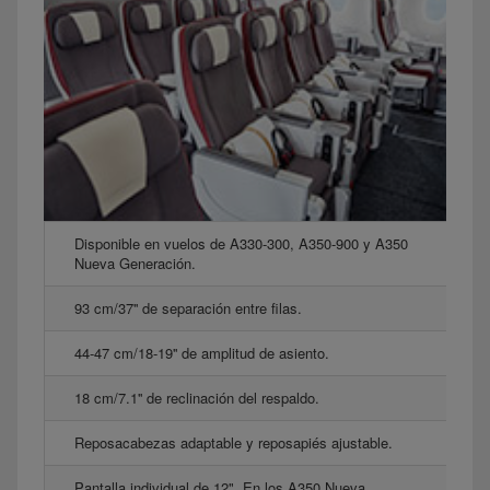
Disponible en vuelos de A330-300, A350-900 y A350
Nueva Generación.
93 cm/37'' de separación entre filas.
44-47 cm/18-19'' de amplitud de asiento.
18 cm/7.1'' de reclinación del respaldo.
Reposacabezas adaptable y reposapiés ajustable.
Pantalla individual de 12". En los A350 Nueva