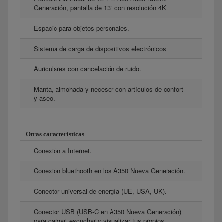
Generación, pantalla de 13” con resolución 4K.
Espacio para objetos personales.
Sistema de carga de dispositivos electrónicos.
Auriculares con cancelación de ruido.
Manta, almohada y neceser con artículos de confort
y aseo.
Otras características
Conexión a Internet.
Conexión bluethooth en los A350 Nueva Generación.
Conector universal de energía (UE, USA, UK).
Conector USB (USB-C en A350 Nueva Generación)
para cargar, escuchar y visualizar tus propios