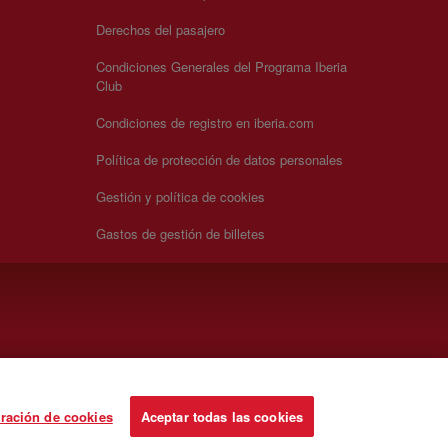
Derechos del pasajero
Condiciones Generales del Programa Iberia
Club
Condiciones de registro en iberia.com
Política de protección de datos personales
Gestión y política de cookies
Gastos de gestión de billetes
ración de cookies
Aceptar todas las cookies