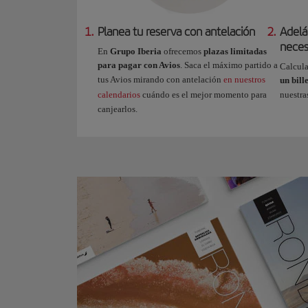
1.
Planea tu reserva con antelación
2.
Adelá
neces
En
Grupo Iberia
ofrecemos
plazas limitadas
para pagar con Avios
. Saca el máximo partido a
Calcula
tus Avios mirando con antelación
en nuestros
un bill
calendarios
cuándo es el mejor momento para
nuestr
canjearlos.