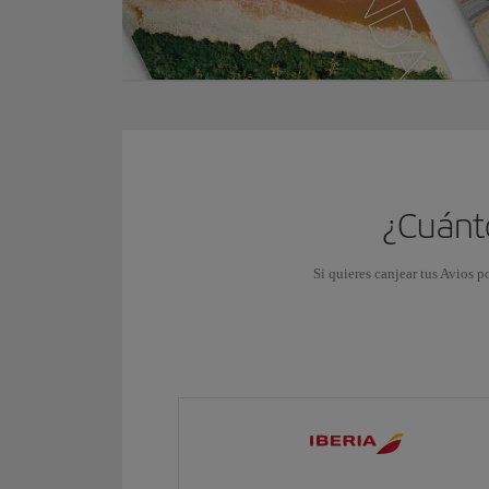
¿Cuánto
Si quieres canjear tus Avios p