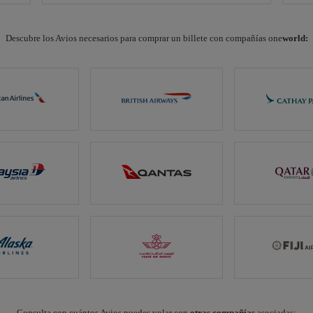
Descubre los Avios necesarios para comprar un billete con compañías one
world:
Consulta con cuántos Avios puedes volar con
otras compañías
asociadas: