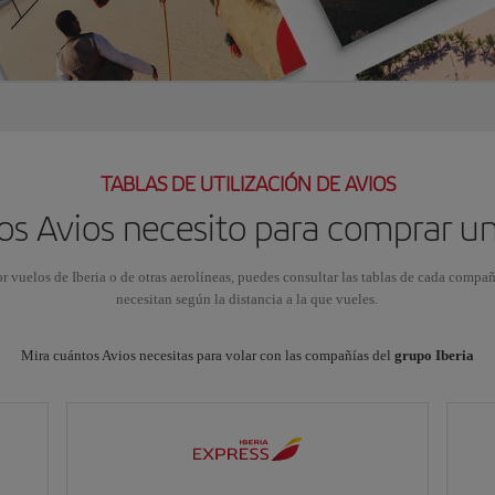
TABLAS DE UTILIZACIÓN DE AVIOS
s Avios necesito para comprar u
or vuelos de Iberia o de otras aerolíneas, puedes consultar las tablas de cada compa
necesitan según la distancia a la que vueles.
Mira cuántos Avios necesitas para volar con las compañías del
grupo Iberia