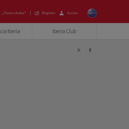
¿Tienes dudas?
Registro
Acceso
ia Iberia
Iberia Club