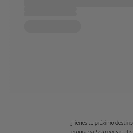
¿Tienes tu próximo destin
programa. Solo por ser cli