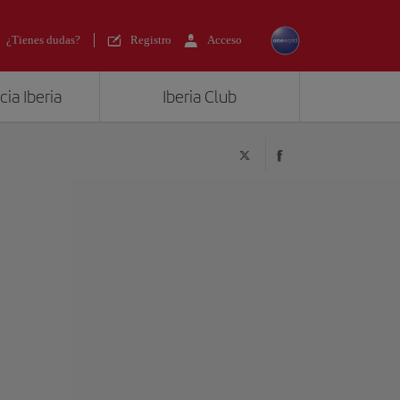
¿Tienes dudas?
Registro
Acceso
ia Iberia
Iberia Club