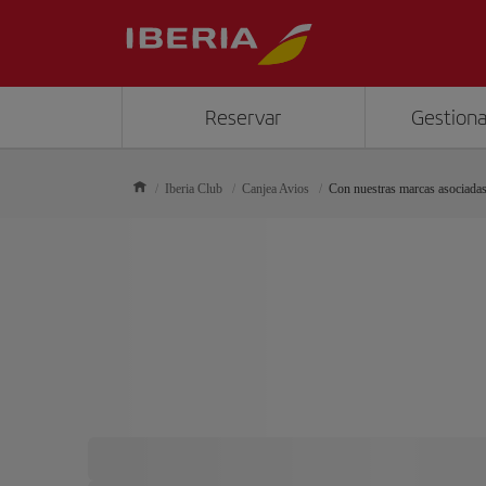
Reservar
Gestiona
Iberia Club
Canjea Avios
Con nuestras marcas asociada