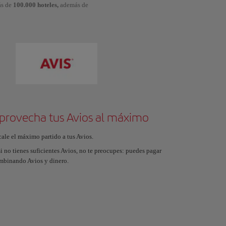
ás de
100.000 hoteles,
además de
provecha tus Avios al máximo
cale el máximo partido a tus Avios.
i no tienes suficientes Avios, no te preocupes: puedes pagar
mbinando Avios y dinero.