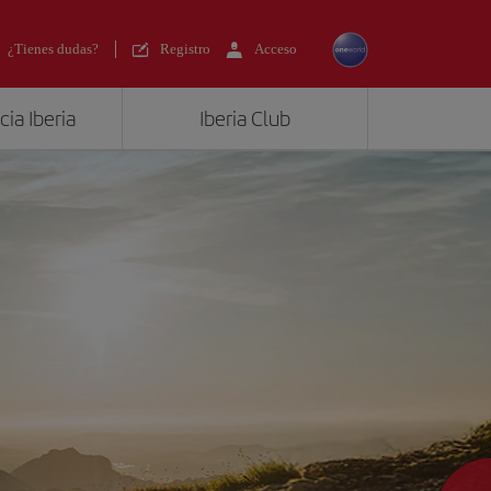
¿Tienes dudas?
Registro
Acceso
ia Iberia
Iberia Club