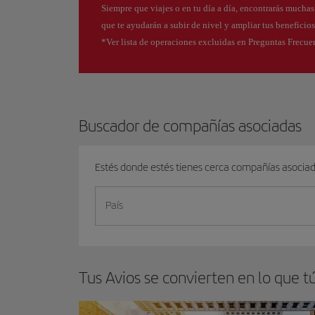
Siempre que viajes o en tu día a día, encontrarás mucha
que te ayudarán a subir de nivel y ampliar tus beneficio
*Ver lista de operaciones excluidas en Preguntas Frecue
Buscador de compañías asociadas
Estés donde estés tienes cerca compañías asocia
País
Tus Avios se convierten en lo que t