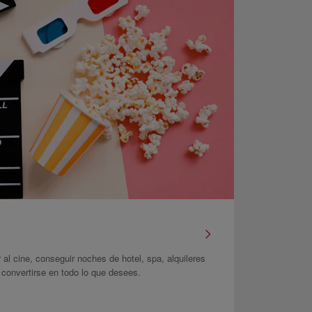
r al cine, conseguir noches de hotel, spa, alquileres
onvertirse en todo lo que desees.