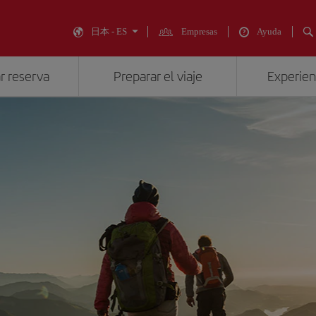
日本 - ES
Empresas
Ayuda
r reserva
Preparar el viaje
Experienc