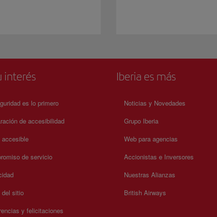
 interés
Iberia es más
guridad es lo primero
Noticias y Novedades
ración de accesibilidad
Grupo Iberia
a accesible
Web para agencias
omiso de servicio
Accionistas e Inversores
cidad
Nuestras Alianzas
del sitio
British Airways
encias y felicitaciones