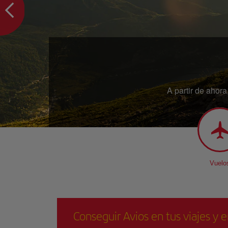
A partir de ahor
Vuelo
Conseguir Avios en tus viajes y e