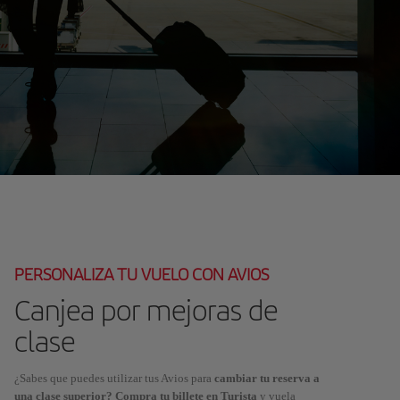
PERSONALIZA TU VUELO CON AVIOS
Canjea por mejoras de
clase
¿Sabes que puedes utilizar tus Avios para
cambiar tu reserva a
una clase superior? Compra tu billete en Turista
y vuela