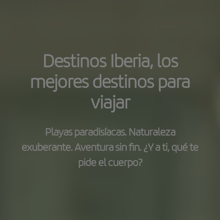
Destinos Iberia, los
mejores destinos para
viajar
Playas paradisíacas. Naturaleza
exuberante. Aventura sin fin. ¿Y a ti, qué te
pide el cuerpo?