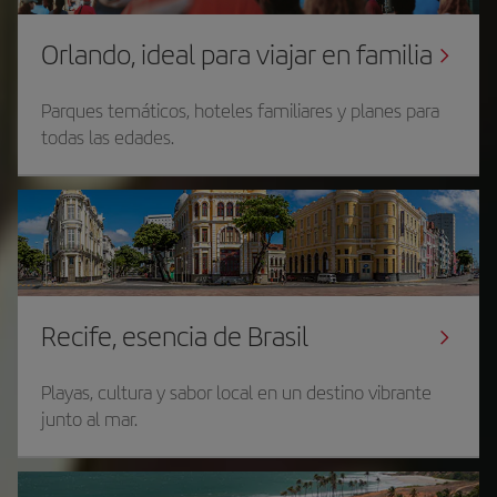
Orlando, ideal para viajar en familia
Parques temáticos, hoteles familiares y planes para
todas las edades.
Recife, esencia de Brasil
Playas, cultura y sabor local en un destino vibrante
junto al mar.