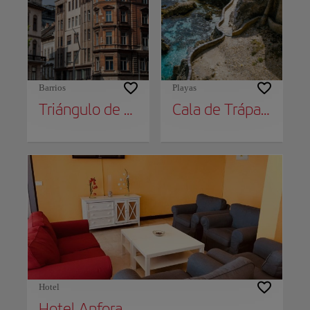
Barrios
Playas
Triángulo de Oro del Modernismo
Cala de Trápana
Hotel
Hotel Anfora