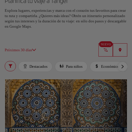
Planifica tu viaje a Tánger
Explora lugares, experiencias y marca con el corazón tus favoritos para crear
tu ruta y compartirla. ¿Quieres más ideas? Obtén un itinerario personalizado
según tus intereses y la duración de tu viaje: en sólo dos pasos y descargable
en Google Maps.
NUEVO
Próximos 30 días
Destacados
Para niños
Económico