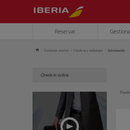
Reservar
Gestiona
Gestionar reserva
Check-in y embarque
Información
Check-in online
Puedes