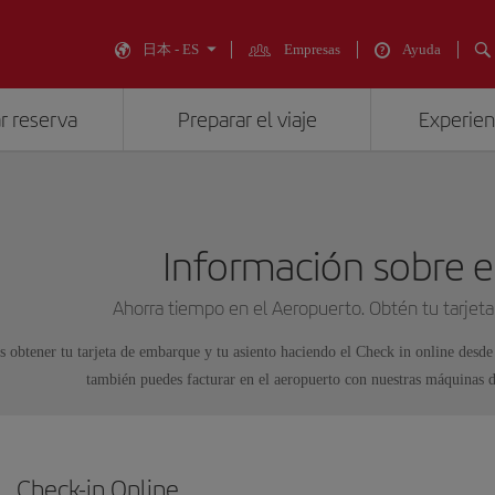
日本 - ES
Empresas
Ayuda
r reserva
Preparar el viaje
Experienc
Información sobre e
Ahorra tiempo en el Aeropuerto. Obtén tu tarjeta
 obtener tu tarjeta de embarque y tu asiento haciendo el Check in online desde 
también puedes facturar en el aeropuerto con nuestras máquinas d
Check-in Online