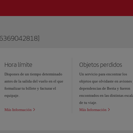
76369042818]
Hora límite
Objetos perdidos
Dispones de un tiempo determinado
Un servicio para encontrar los
antes de la salida del vuelo en el que
objetos que olvidaste en aviones
formalizar tu billete y facturar el
dependencias de Iberia y fueron
equipaje.
encontrados en las distintas escal
de tu viaje.
Más Información
Más Información