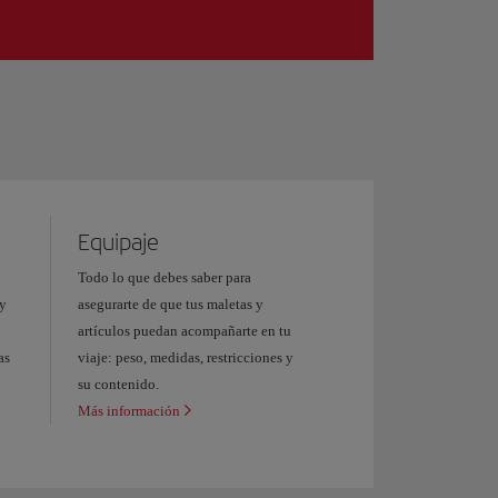
Equipaje
Todo lo que debes saber para
 y
asegurarte de que tus maletas y
artículos puedan acompañarte en tu
as
viaje: peso, medidas, restricciones y
su contenido.
Más información