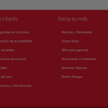
 interés
Iberia es más
guridad es lo primero
Noticias y Novedades
ración de accesibilidad
Grupo Iberia
a accesible
Web para agencias
omiso de servicio
Accionistas e Inversores
cidad
Nuestras Alianzas
del sitio
British Airways
encias y felicitaciones