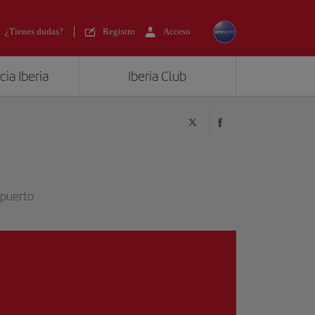
¿Tienes dudas?
Registro
Acceso
ia Iberia
Iberia Club
opuerto