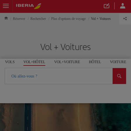
Réserver
Rechercher
Plus d'options de voyage
Vol + Voitures
Vol + Voitures
VOLS
VOL+HÔTEL
VOL+VOITURE
HÔTEL
VOITURE
Où allez-vous ?