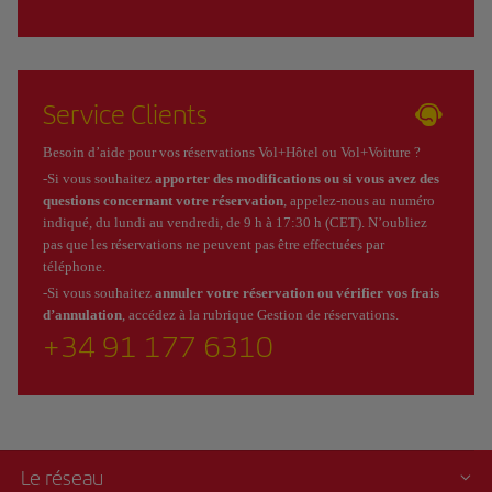
Service Clients
Besoin d’aide pour vos réservations Vol+Hôtel ou Vol+Voiture ?
-Si vous souhaitez
apporter des modifications ou si vous avez des
questions concernant votre réservation
, appelez-nous au numéro
indiqué, du lundi au vendredi, de 9 h à 17:30 h (CET). N’oubliez
pas que les réservations ne peuvent pas être effectuées par
téléphone.
-Si vous souhaitez
annuler votre réservation ou vérifier vos frais
d’annulation
, accédez à la rubrique Gestion de réservations.
+34 91 177 6310
Le réseau