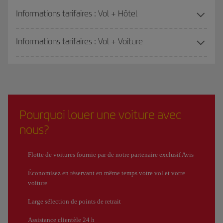
Informations tarifaires : Vol + Hôtel
Informations tarifaires : Vol + Voiture
Pourquoi louer une voiture avec
nous?
Flotte de voitures fournie par de notre partenaire exclusif Avis
Économisez en réservant en même temps votre vol et votre
voiture
Large sélection de points de retrait
Assistance clientèle 24 h