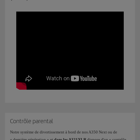
Contrôle parental
Notre système de divertissement à bord de nos A350 Next ou de
« dernière génération » et
dans les A321XLR
dispose d'un « contrôle