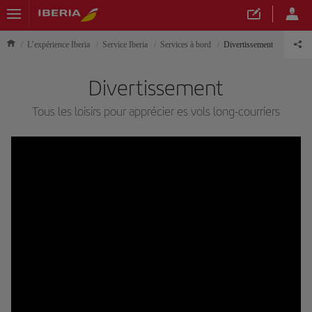
L’expérience Iberia
Service Iberia
Services à bord
Divertissement
Divertissement
Tous les loisirs pour apprécier es vols long-courriers