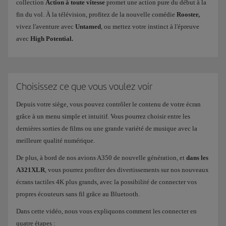
collection
Action à toute vitesse
promet une action pure du début à la
fin du vol. À la télévision, profitez de la nouvelle comédie
Rooster,
vivez l'aventure avec
Untamed
, ou mettez votre instinct à l'épreuve
avec
High Potential.
Choisissez ce que vous voulez voir
Depuis votre siège, vous pouvez contrôler le contenu de votre écran
grâce à un menu simple et intuitif. Vous pourrez choisir entre les
dernières sorties de films ou une grande variété de musique avec la
meilleure qualité numérique.
De plus, à bord de nos avions A350 de nouvelle génération, et
dans les
A321XLR
, vous pourrez profiter des divertissements sur nos nouveaux
écrans tactiles 4K plus grands, avec la possibilité de connecter vos
propres écouteurs sans fil grâce au Bluetooth.
Dans cette vidéo, nous vous expliquons comment les connecter en
quatre étapes :