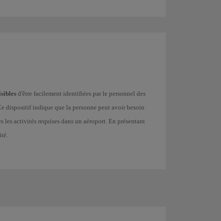
sibles
d'être facilement identifiées par le personnel des
 Ce dispositif indique que la personne peut avoir besoin
s les activités requises dans un aéroport. En présentant
ité.