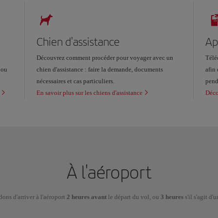
Chien d'assistance
Ap
Découvrez comment procéder pour voyager avec un
Télé
 ou
chien d'assistance : faire la demande, documents
afin
nécessaires et cas particuliers.
pend
En savoir plus sur les chiens d'assistance
Déco
À l'aéroport
ns d'arriver à l'aéroport
2 heures avant
le départ du vol, ou
3 heures
s'il s'agit d'