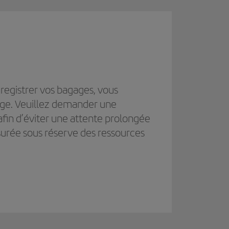
egistrer vos bagages, vous
iège. Veuillez demander une
afin d’éviter une attente prolongée
assurée sous réserve des ressources