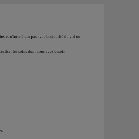
ité
, et n'interférant pas avec la sécurité du vol ou
réaliser les soins dont vous avez besoin.
ie
.