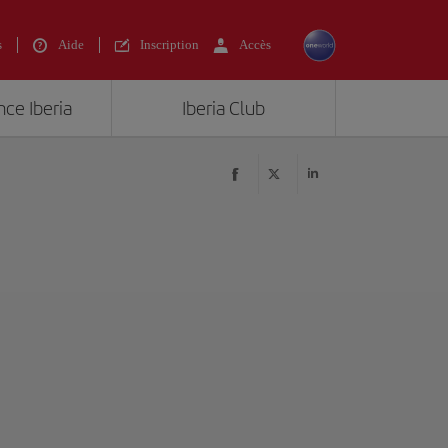
s
Aide
Inscription
Accès
nce Iberia
Iberia Club