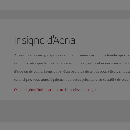
Insigne d'Aena
Aena a créé un
insigne
qui permet aux personnes ayant des
handicaps invi
aéroports, afin que leur expérience soit plus agréable et moins stressante.
d'aide ou de compréhension, et d'un peu plus de temps pour effectuer toute
cet insigne, vous aurez également un accès prioritaire au contrôle de sécur
Obtenez plus d'informations ou demandez un insigne