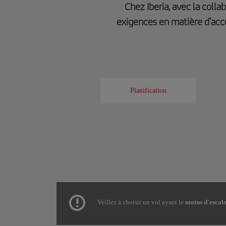
Chez Iberia, avec la coll
exigences en matière d'acce
Planification
Veillez à choisir un vol ayant le
moins d'escale