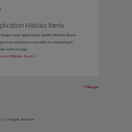
plication Háblalo Iberia
chargez notre application mobile Háblalo Iberia
 que nous puissions vous aider à communiquer
ant votre voyage.
uvrez Háblalo Iberia
Charger
un vol
longue distance
.