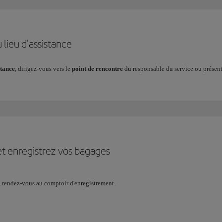
 lieu d'assistance
stance
, dirigez-vous vers le
point de rencontre
du responsable du service ou présent
et enregistrez vos bagages
, rendez-vous au comptoir d'enregistrement.