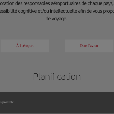
aboration des responsables aéroportuaires de chaque pays
ssibilité cognitive et/ou intellectuelle afin de vous prop
de voyage.
.
À l'aéroport
Dans l'avion
Planification
s possible
.