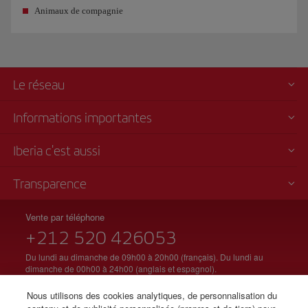
Animaux de compagnie
Le réseau
Informations importantes
Iberia c'est aussi
Transparence
Vente par téléphone
+212 520 426053
Du lundi au dimanche de 09h00 à 20h00 (français). Du lundi au
dimanche de 00h00 à 24h00 (anglais et espagnol).
Nous utilisons des cookies analytiques, de personnalisation du