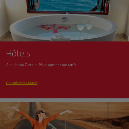
Hôtels
Annulation Gratuite. Nous ajustons nos tarifs.
Consultez les hôtels