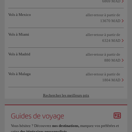
6869 MAD
Vols à Mexico
aller-retour à partir de
13670 MAD
Vols à Miami
aller-retour à partir de
6324 MAD
Vols à Madrid
aller-retour à partir de
880 MAD
Vols à Malaga
aller-retour à partir de
1804 MAD
Rechercher les meilleurs prix
Guides de voyage
Vous hésitez ? Découvrez
nos destinations,
marquez vos préférées et
créez
des itinéraires personnalisés
.