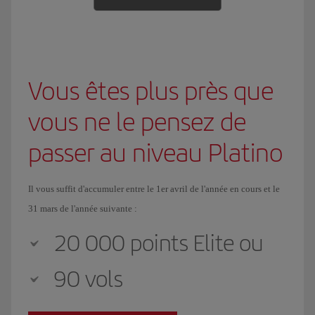
Vous êtes plus près que
vous ne le pensez de
passer au niveau Platino
Il vous suffit d'accumuler entre le 1er avril de l'année en cours et le
31 mars de l'année suivante :
20 000 points Elite ou
90 vols