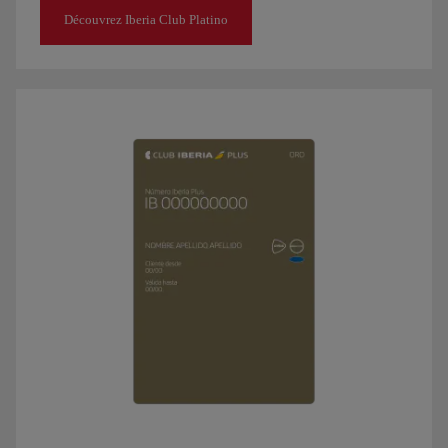
Découvrez Iberia Club Platino