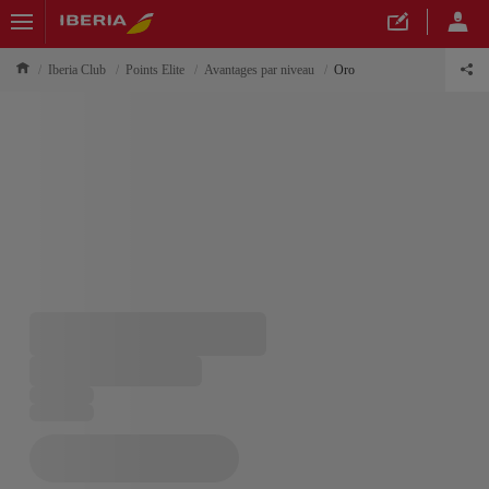
Iberia Club
Points Elite
Avantages par niveau
Oro