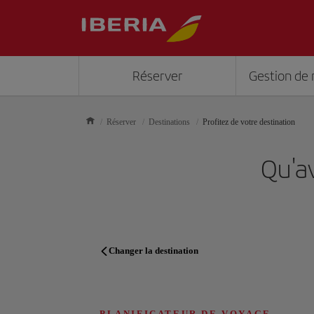
Réserver
Gestion de 
Réserver
Destinations
Profitez de votre destination
Qu'av
Changer la destination
PLANIFICATEUR DE VOYAGE
PLANIFICATEUR DE VOYAGE