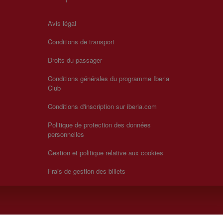
Avis légal
Conditions de transport
Droits du passager
Conditions générales du programme Iberia
Club
Conditions d'inscription sur iberia.com
Politique de protection des données
personnelles
Gestion et politique relative aux cookies
Frais de gestion des billets