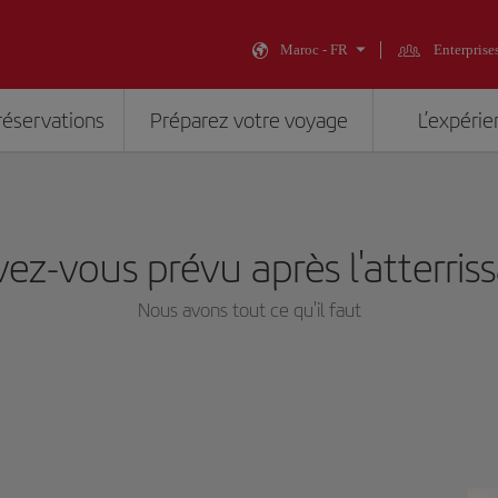
Maroc - FR
Enterprise
réservations
Préparez votre voyage
L’expérie
ez-vous prévu après l'atterris
Nous avons tout ce qu'il faut