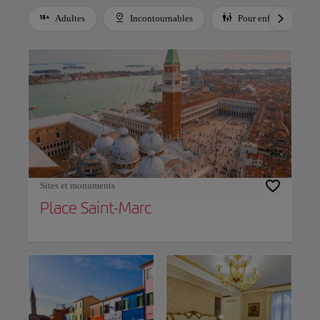
Adultes
Incontournables
Pour enfants
Use left and right arrow keys to move between filters. Press Space or Enter to t
Sites et monuments
Place Saint-Marc