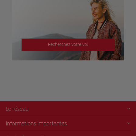
Recherchez votre vol
Le réseau
Informations importantes