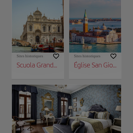
Sites historiques
Sites historiques
Scuola Grande di San Marco
Église San Giorgio Maggiore